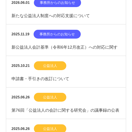
8年5月)について
2026.06.01
事務所からのお知らせ
新たな公益法人制度への対応支援について
2025.11.19
事務所からのお知らせ
新公益法人会計基準（令和6年12月改正）への対応に関す
るご相談について
2025.10.21
公益法人
申請書・手引きの改訂について
2025.06.26
公益法人
第76回「公益法人の会計に関する研究会」の議事録の公表
について
2025.06.26
公益法人