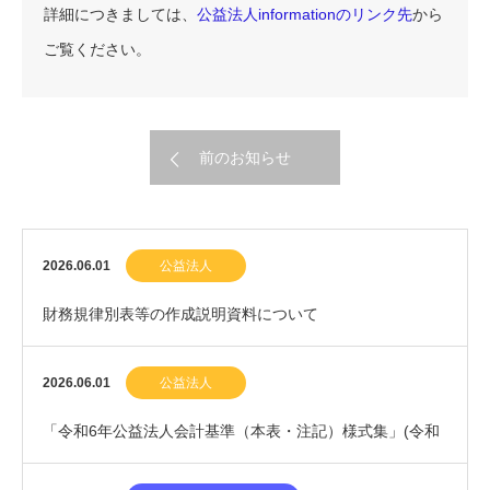
詳細につきましては、
公益法人informationのリンク先
から
ご覧ください。
前のお知らせ
2026.06.01
公益法人
財務規律別表等の作成説明資料について
2026.06.01
公益法人
「令和6年公益法人会計基準（本表・注記）様式集」(令和