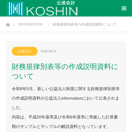
ホーム
INFORMATION
財務規律別表等の作成説明資料について
公益法人
2026.06.01
財務規律別表等の作成説明資料に
ついて
令和8年5月、新しい公益法人制度に関する財務規律別表等
の作成説明資料が公益法人informationにおいて公表されま
した。
内容は、平成20年基準及び令和6年基準に準拠した計算書
類のサンプルとサンプルの解説資料となっています。